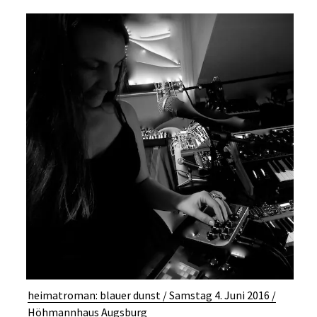
heimatroman: blauer dunst / Samstag 4. Juni 2016 /
Höhmannhaus Augsburg