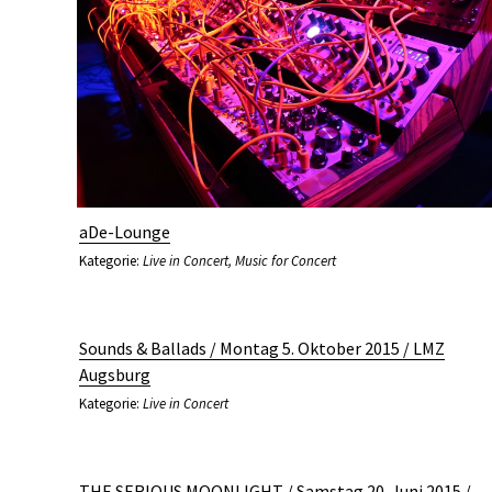
aDe-Lounge
Kategorie:
Live in Concert
,
Music for Concert
Sounds & Ballads / Montag 5. Oktober 2015 / LMZ
Augsburg
Kategorie:
Live in Concert
THE SERIOUS MOONLIGHT / Samstag 20. Juni 2015 /