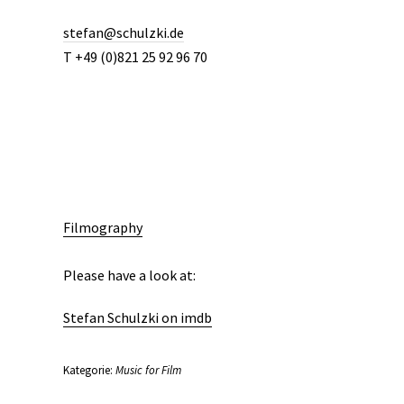
stefan@schulzki.de
T +49 (0)821 25 92 96 70
Filmography
Please have a look at:
Stefan Schulzki on imdb
Kategorie:
Music for Film